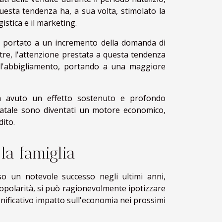
uesta tendenza ha, a sua volta, stimolato la
istica e il marketing.
 ha portato a un incremento della domanda di
tre, l'attenzione prestata a questa tendenza
ll'abbigliamento, portando a una maggiore
 ha avuto un effetto sostenuto e profondo
 Natale sono diventati un motore economico,
dito.
 la famiglia
so un notevole successo negli ultimi anni,
popolarità, si può ragionevolmente ipotizzare
ificativo impatto sull'economia nei prossimi