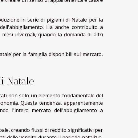
i e creare un senso di appartenenza e calore
duzione in serie di pigiami di Natale per la
ell'abbigliamento. Ha anche contribuito a
i mesi invernali, quando la domanda di altri
atale per la famiglia disponibili sul mercato,
i Natale
entati non solo un elemento fondamentale del
l'economia. Questa tendenza, apparentemente
do l'intero mercato dell'abbigliamento a
e, creando flussi di reddito significativi per
ti delle vendite durante il periodo natalizio,