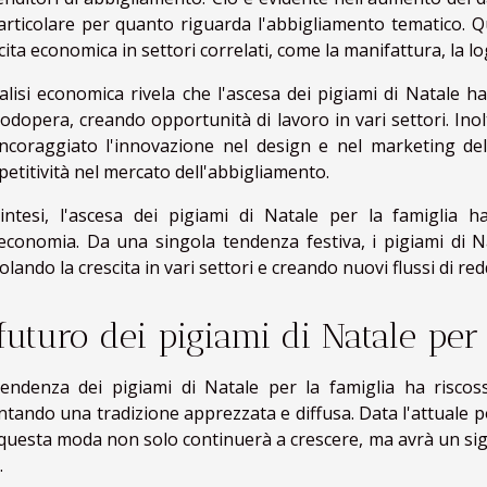
articolare per quanto riguarda l'abbigliamento tematico. Q
cita economica in settori correlati, come la manifattura, la log
alisi economica rivela che l'ascesa dei pigiami di Natale
dopera, creando opportunità di lavoro in vari settori. Inol
ncoraggiato l'innovazione nel design e nel marketing de
etitività nel mercato dell'abbigliamento.
intesi, l'ascesa dei pigiami di Natale per la famiglia
'economia. Da una singola tendenza festiva, i pigiami di
olando la crescita in vari settori e creando nuovi flussi di red
 futuro dei pigiami di Natale per
endenza dei pigiami di Natale per la famiglia ha riscos
ntando una tradizione apprezzata e diffusa. Data l'attuale 
questa moda non solo continuerà a crescere, ma avrà un sign
.