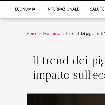
ECONOMIA
INTERNAZIONALE
SALUTE
Home
Economia
Il trend dei pigiami di
Il trend dei pi
impatto sull'e