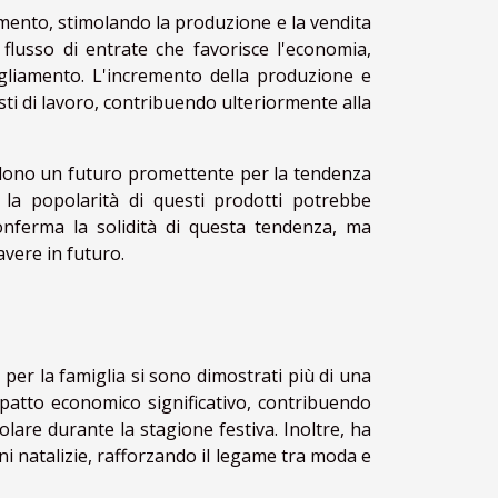
umento, stimolando la produzione e la vendita
o flusso di entrate che favorisce l'economia,
igliamento. L'incremento della produzione e
sti di lavoro, contribuendo ulteriormente alla
evedono un futuro promettente per la tendenza
 la popolarità di questi prodotti potrebbe
onferma la solidità di questa tendenza, ma
vere in futuro.
 per la famiglia si sono dimostrati più di una
patto economico significativo, contribuendo
colare durante la stagione festiva. Inoltre, ha
ni natalizie, rafforzando il legame tra moda e