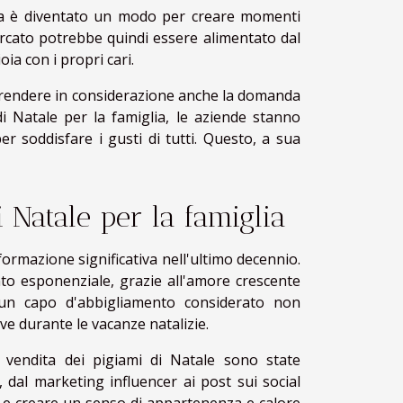
lia è diventato un modo per creare momenti
ercato potrebbe quindi essere alimentato dal
oia con i propri cari.
prendere in considerazione anche la domanda
i Natale per la famiglia, le aziende stanno
 soddisfare i gusti di tutti. Questo, a sua
 Natale per la famiglia
formazione significativa nell'ultimo decennio.
nto esponenziale, grazie all'amore crescente
 un capo d'abbigliamento considerato non
e durante le vacanze natalizie.
vendita dei pigiami di Natale sono state
, dal marketing influencer ai post sui social