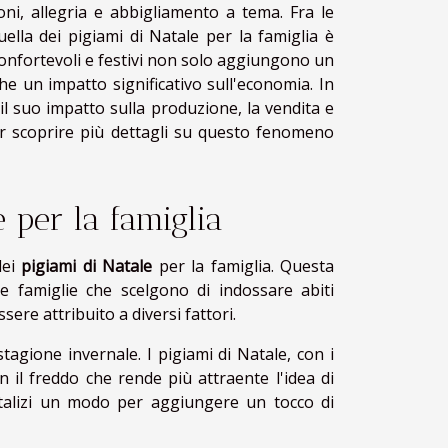
oni, allegria e abbigliamento a tema. Fra le
ella dei pigiami di Natale per la famiglia è
 confortevoli e festivi non solo aggiungono un
he un impatto significativo sull'economia. In
il suo impatto sulla produzione, la vendita e
er scoprire più dettagli su questo fenomeno
e per la famiglia
dei
pigiami di Natale
per la famiglia. Questa
 famiglie che scelgono di indossare abiti
ere attribuito a diversi fattori.
tagione invernale. I pigiami di Natale, con i
on il freddo che rende più attraente l'idea di
natalizi un modo per aggiungere un tocco di